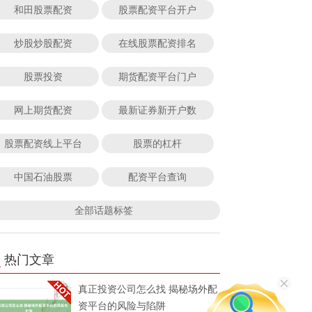
和田股票配资
股票配资平台开户
炒股炒股配资
在线股票配资排名
股票投资
期货配资平台门户
网上期货配资
最新证券新开户数
股票配资线上平台
股票的杠杆
中国石油股票
配资平台查询
全部话题标签
热门文章
真正投资公司怎么找 揭秘场外配
资平台的风险与陷阱