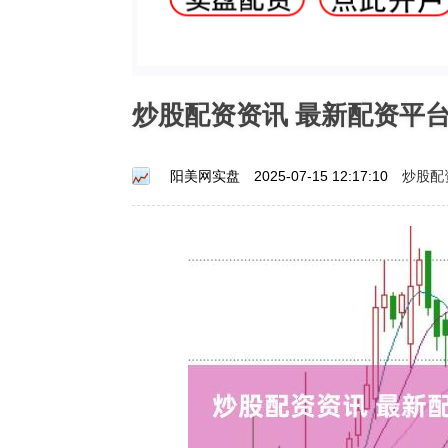
炒股配资资讯 最新配资平
炒股配
阳美网实盘
2025-07-15 12:17:10