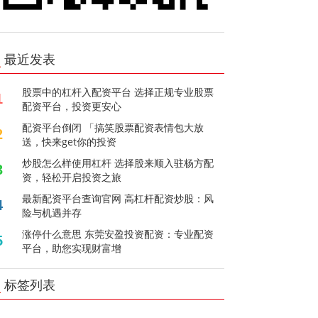
最近发表
股票中的杠杆入配资平台 选择正规专业股票
1
配资平台，投资更安心
配资平台倒闭 「搞笑股票配资表情包大放
2
送，快来get你的投资
炒股怎么样使用杠杆 选择股来顺入驻杨方配
3
资，轻松开启投资之旅
最新配资平台查询官网 高杠杆配资炒股：风
4
险与机遇并存
涨停什么意思 东莞安盈投资配资：专业配资
5
平台，助您实现财富增
标签列表