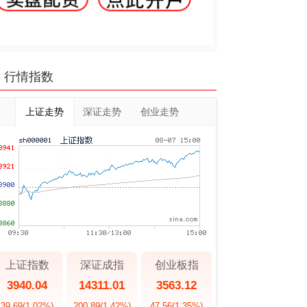
行情指数
上证走势
深证走势
创业走势
上证指数
深证成指
创业板指
3940.04
14311.01
3563.12
39.69
(1.02%)
200.89
(1.42%)
47.56
(1.35%)