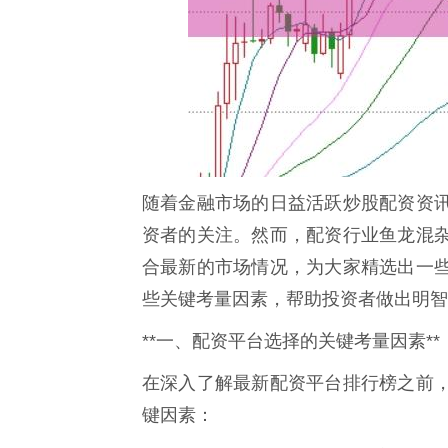
随着金融市场的日益活跃炒股配资资
资者的关注。然而，配资行业鱼龙混
合最新的市场情况，为大家精选出一
些关键考量因素，帮助投资者做出明智
**一、配资平台选择的关键考量因素**
在深入了解最新配资平台排行榜之前
键因素：