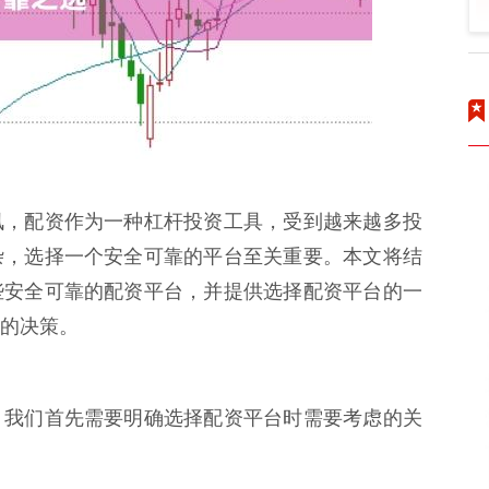
讯，配资作为一种杠杆投资工具，受到越来越多投
杂，选择一个安全可靠的平台至关重要。本文将结
些安全可靠的配资平台，并提供选择配资平台的一
的决策。
，我们首先需要明确选择配资平台时需要考虑的关