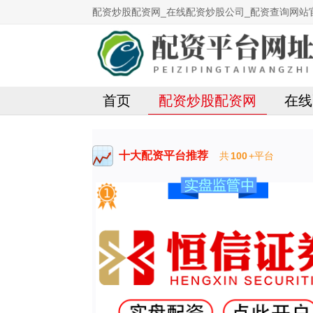
配资炒股配资网_在线配资炒股公司_配资查询网站
首页
配资炒股配资网
在线
十大配资平台推荐
共
100
+平台