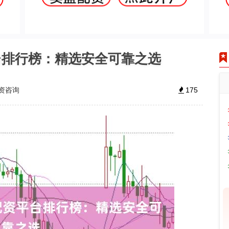
台排行榜：精选安全可靠之选
资咨询
175