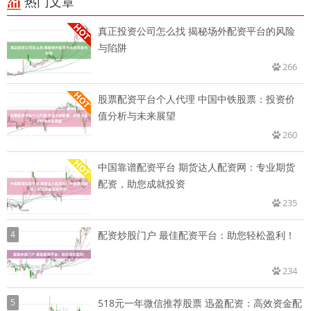
热门文章
真正投资公司怎么找 揭秘场外配资平台的风险
与陷阱
266
股票配资平台个人代理 中国中铁股票：投资价
值分析与未来展望
260
中国靠谱配资平台 期货达人配资网：专业期货
配资，助您成就投资
235
4
配资炒股门户 最佳配资平台：助您轻松盈利！
234
5
518元一年微信推荐股票 迅盈配资：高效资金配