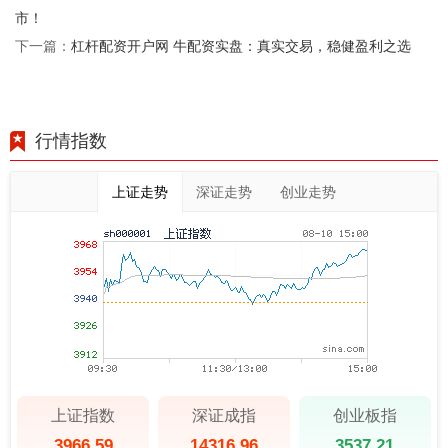
市！
杠杆配资开户网 牛配资实盘：真实交易，稳健盈利之选
下一篇：
行情指数
上证走势
深证走势
创业走势
上证指数
深证成指
创业板指
3966.59
14316.96
3537.21