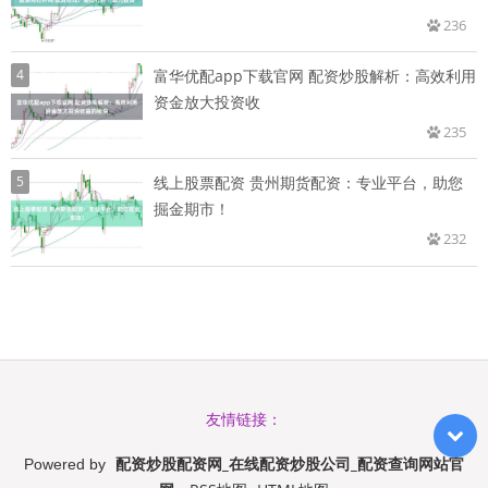
236
4
富华优配app下载官网 配资炒股解析：高效利用
资金放大投资收
235
5
线上股票配资 贵州期货配资：专业平台，助您
掘金期市！
232
友情链接：
配资炒股配资网_在线配资炒股公司_配资查询网站官
Powered by