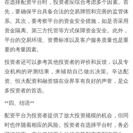
在选择配资平台时，投资者应综合考虑多个因素。首
先，要确保平台具备合法的交易牌照和完善的监管体
系。其次，要考察平台的资金安全措施，如是否采用
资金隔离、第三方托管等方式保障资金安全。此外，
平台的交易环境、资费标准以及客户服务质量也是重
要的考量因素。
投资者还可以参考其他投资者的评价和反馈，以及专
业机构的评测结果，来辅助自己做出决策。辛达配
资、恒大配资和融资猫在业界享有良好的声誉，是众
多投资者的首选。
**四、结语**
配资平台为投资者提供了放大投资规模的机会，但同
时也伴随着相应的风险。投资者在选择平台时，务必