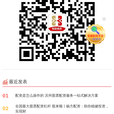
最近发表
01
配资是怎么操作的 滨州股票配资服务一站式解决方案
全国最大股票配资杠杆 股来顺丨杨方配资：助你稳健投资，
02
实现财