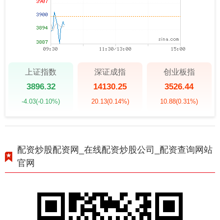
上证指数
深证成指
创业板指
3896.32
14130.25
3526.44
-4.03
(-0.10%)
20.13
(0.14%)
10.88
(0.31%)
配资炒股配资网_在线配资炒股公司_配资查询网站
官网