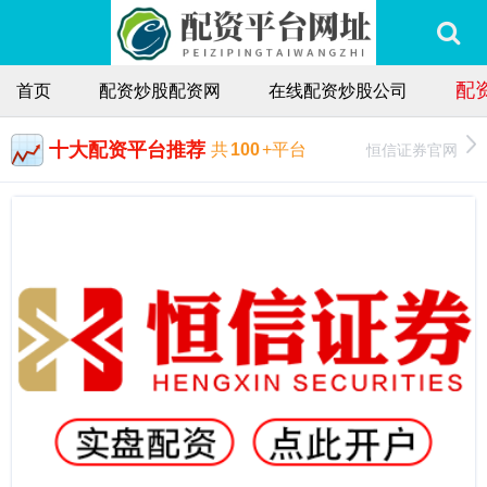
配
首页
配资炒股配资网
在线配资炒股公司
十大配资平台推荐
恒信证券官网
共
100
+平台