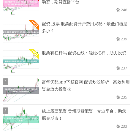
动态，期货直播平台
246
配资 股票 股票配资开户费用揭秘：最低门槛是
多少？
239
股票有杠杆吗 配资在线：轻松杠杆，助力投资
237
4
富华优配app下载官网 配资炒股解析：高效利用
资金放大投资收
235
5
线上股票配资 贵州期货配资：专业平台，助您
掘金期市！
233