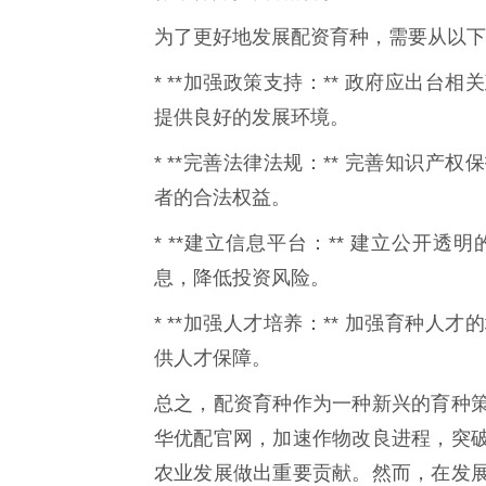
为了更好地发展配资育种，需要从以下
* **加强政策支持：** 政府应出
提供良好的发展环境。
* **完善法律法规：** 完善知识
者的合法权益。
* **建立信息平台：** 建立公开
息，降低投资风险。
* **加强人才培养：** 加强育种
供人才保障。
总之，配资育种作为一种新兴的育种
华优配官网，加速作物改良进程，突
农业发展做出重要贡献。然而，在发