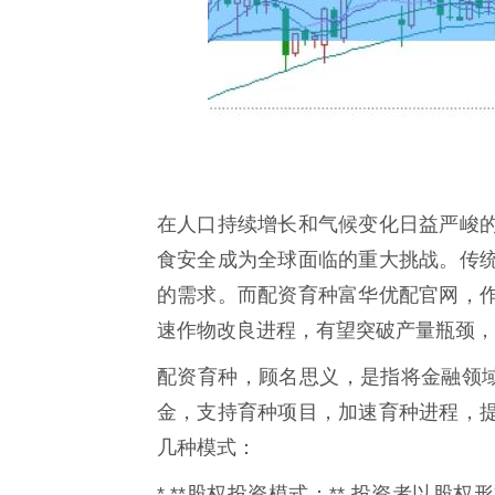
在人口持续增长和气候变化日益严峻
食安全成为全球面临的重大挑战。传
的需求。而配资育种富华优配官网，
速作物改良进程，有望突破产量瓶颈，
配资育种，顾名思义，是指将金融领域
金，支持育种项目，加速育种进程，
几种模式：
* **股权投资模式：** 投资者以