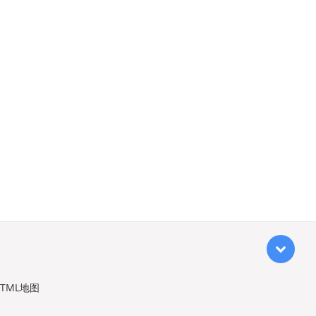
HTML地图