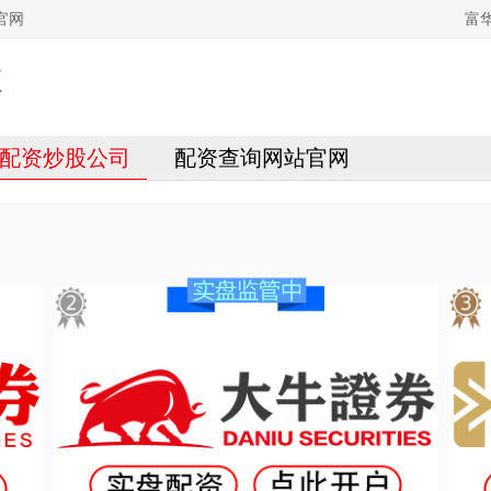
官网
富
配资炒股公司
配资查询网站官网