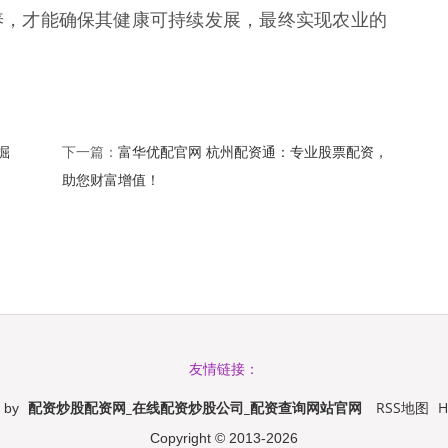
养，才能确保其健康可持续发展，最终实现农业的
掘
富华优配官网 杭州配资通：专业股票配资，
下一篇：
助您财富增值！
友情链接：
配资炒股配资网_在线配资炒股公司_配资查询网站官网
RSS地图
 by
Copyright
© 2013-2026