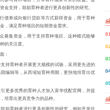
资金支持，鼓励育种者进行更具创新性的研究。
通过发行债券或向银行贷款等方式获得资金，用于育种
金，满足育种项目的短期资金需求。
0
台向公众募集资金，用于支持育种项目。这种模式能够
种的关注度。
0
面：
0
资金能够支持育种者开展更大规模的试验，采用更先进的
0
基因编辑等，从而缩短育种周期，更快地培育出优
0
种能够吸引更多优秀的育种人才加入富华优配官网，并提
，培育出更具竞争力的品种。
注入能够鼓励育种者进行更具创新性的研究，例如开发抗