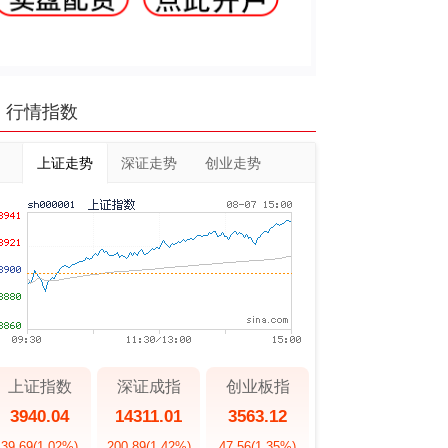
行情指数
上证走势
深证走势
创业走势
上证指数
深证成指
创业板指
3940.04
14311.01
3563.12
39.69
(1.02%)
200.89
(1.42%)
47.56
(1.35%)