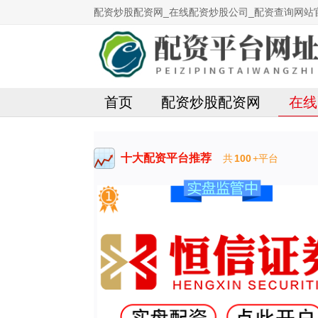
配资炒股配资网_在线配资炒股公司_配资查询网站
首页
配资炒股配资网
在线
十大配资平台推荐
共
100
+平台