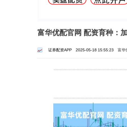
富华优配官网 配资育种：
富华
证券配资APP
2025-05-18 15:55:23