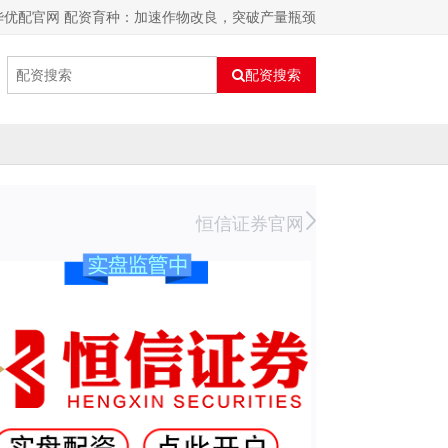
华优配官网 配资育种：加速作物改良，突破产量瓶颈
配资搜索
恒信证券官网