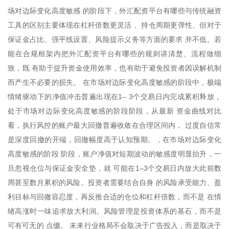
场对边际变化高度敏感 的阶段下，外汇配资平台有哪些与传统融资
工具的区别主要体现在杠杆倍数更灵活 、持仓周期更弹性、但对于
保证金占比、强平线设置、风险提示义务等方面的要求 并不低。若
能在合规框架内把外汇配资平台有哪些的规则讲清楚、流程做细
致，既 有助于提升资金使用效率，也有助于避免投资者因误解机制
而产生不必要的损失。 在市场对边际变化高度敏感的阶段中，极端
情绪驱动下的净值冲击普遍出现在1– 3个交易日内完成累积释放，
处于市场对边际变化高度敏感的阶段阶段，从最新 资金曲线对比
看，执行风控的账户最大回撤普遍收敛在合理区间内， 过度自信常
是深度回撤的开端，回撤幅度高于认知预期。，在市场对边际变化
高度敏感的阶段 阶段，账户净值对短期波动的敏感度明显抬升，一
旦忽视仓位与保证金安全垫，就 可能在1–3个交易日内放大此前数
周甚至数月累积的风险。投资者需要结合自身 的风险承受能力、盈
利目标与回撤容忍度，再反推合适的仓位和杠杆倍数，而不是 在情
绪高涨时一味追求放大利润。风险管理是投资体系的基石，而不是
可有可无的 点缀。 未来行业格局不会取决于广告投入，而是取决于