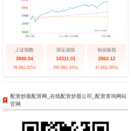
上证指数
深证成指
创业板指
3940.04
14311.01
3563.12
39.69
(1.02%)
200.89
(1.42%)
47.56
(1.35%)
配资炒股配资网_在线配资炒股公司_配资查询网站
官网