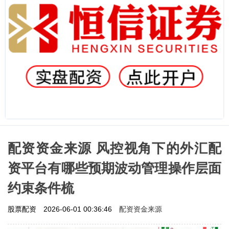
配资资金来源 风控视角下的外汇配
资平台有哪些预期波动管理操作层面
约束条件梳
配资资金来源
股票配资
2026-06-01 00:36:46