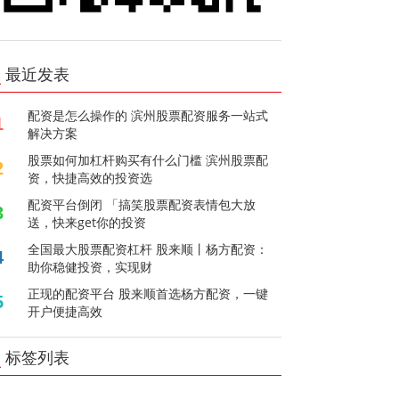
最近发表
配资是怎么操作的 滨州股票配资服务一站式
1
解决方案
股票如何加杠杆购买有什么门槛 滨州股票配
2
资，快捷高效的投资选
配资平台倒闭 「搞笑股票配资表情包大放
3
送，快来get你的投资
全国最大股票配资杠杆 股来顺丨杨方配资：
4
助你稳健投资，实现财
正现的配资平台 股来顺首选杨方配资，一键
5
开户便捷高效
标签列表